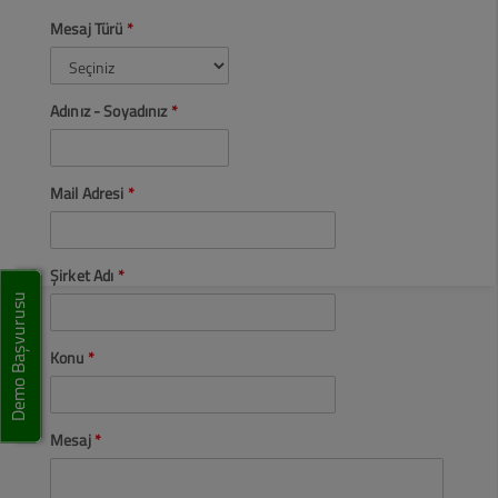
Mesaj Türü
*
Adınız - Soyadınız
*
Mail Adresi
*
Şirket Adı
*
Demo Başvurusu
Konu
*
Mesaj
*